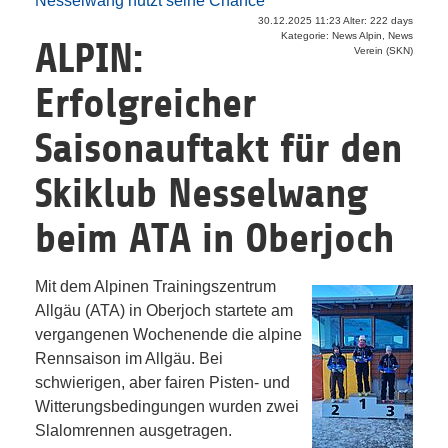
Nesselwang nutzt seine Chance
30.12.2025 11:23 Alter: 222 days
Kategorie: News Alpin, News
ALPIN:
Verein (SKN)
Erfolgreicher
Saisonauftakt für den
Skiklub Nesselwang
beim ATA in Oberjoch
Mit dem Alpinen Trainingszentrum
Allgäu (ATA) in Oberjoch startete am
vergangenen Wochenende die alpine
Rennsaison im Allgäu. Bei
schwierigen, aber fairen Pisten- und
Witterungsbedingungen wurden zwei
Slalomrennen ausgetragen.