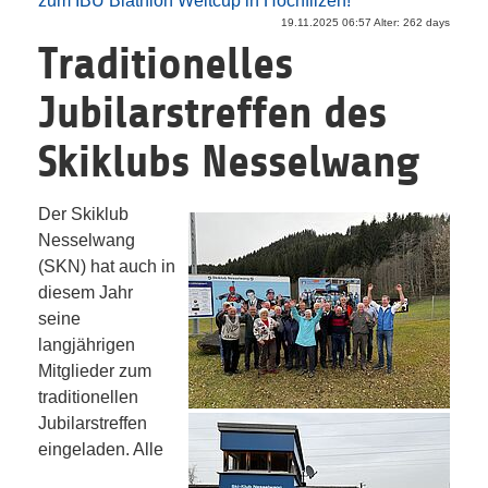
zum IBU Biathlon Weltcup in Hochfilzen!
19.11.2025 06:57 Alter: 262 days
Traditionelles
Jubilarstreffen des
Skiklubs Nesselwang
Der Skiklub
Nesselwang
(SKN) hat auch in
diesem Jahr
seine
langjährigen
Mitglieder zum
traditionellen
Jubilarstreffen
eingeladen. Alle