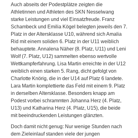
Auch abseits der Podestplätze zeigten die
Athletinnen und Athleten des SKN Nesselwang
starke Leistungen und viel Einsatzfreude. Franz
Schambeck und Emilia Kögel belegten jeweils den 7.
Platz in der Altersklasse U10, während sich Amalia
Rid mit einem soliden 6. Platz in der U11 weiblich
behauptete. Annalena Näher (8. Platz, U11) und Leni
Wolf (7. Platz, U12) sammelten ebenso wertvolle
Wettkampferfahrung. Lisa Martin erreichte in der U12
weiblich einen starken 5. Rang, dicht gefolgt von
Charlotte Knörig, die in der U14 auf Platz 6 landete.
Lara Martin komplettierte das Feld mit einem 9. Platz
in derselben Altersklasse. Besonders knapp am
Podest vorbei schrammten Johanna Herz (4. Platz,
U13) und Katharina Herz (4. Platz, U15), die beide
mit beeindruckenden Leistungen glänzten.
Doch damit nicht genug: Nur wenige Stunden nach
dem Zieleinlauf standen viele der jungen