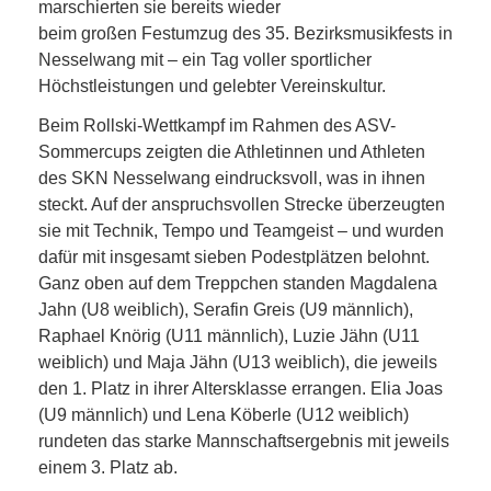
marschierten sie bereits wieder
beim großen Festumzug des 35. Bezirksmusikfests in
Nesselwang mit – ein Tag voller sportlicher
Höchstleistungen und gelebter Vereinskultur.
Beim Rollski-Wettkampf im Rahmen des ASV-
Sommercups zeigten die Athletinnen und Athleten
des SKN Nesselwang eindrucksvoll, was in ihnen
steckt. Auf der anspruchsvollen Strecke überzeugten
sie mit Technik, Tempo und Teamgeist – und wurden
dafür mit insgesamt sieben Podestplätzen belohnt.
Ganz oben auf dem Treppchen standen Magdalena
Jahn (U8 weiblich), Serafin Greis (U9 männlich),
Raphael Knörig (U11 männlich), Luzie Jähn (U11
weiblich) und Maja Jähn (U13 weiblich), die jeweils
den 1. Platz in ihrer Altersklasse errangen. Elia Joas
(U9 männlich) und Lena Köberle (U12 weiblich)
rundeten das starke Mannschaftsergebnis mit jeweils
einem 3. Platz ab.