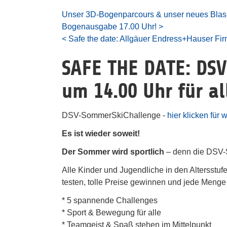
Unser 3D-Bogenparcours & unser neues Blasrohr
Bogenausgabe 17.00 Uhr! >
< Safe the date: Allgäuer Endress+Hauser Fir
SAFE THE DATE: DSV
um 14.00 Uhr für a
DSV-SommerSkiChallenge -
hier klicken für w
Es ist wieder soweit!
Der Sommer wird sportlich
– denn die DSV-
Alle Kinder und Jugendliche in den Altersstu
testen, tolle Preise gewinnen und jede Meng
* 5 spannende Challenges
* Sport & Bewegung für alle
* Teamgeist & Spaß stehen im Mittelpunkt