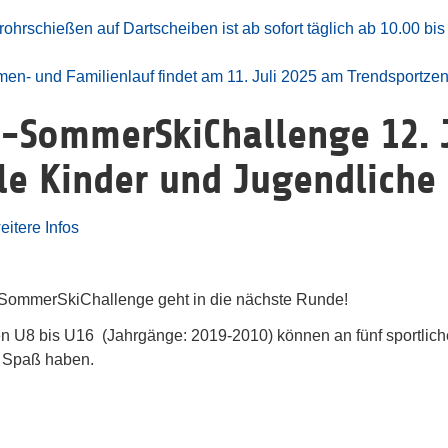
schießen auf Dartscheiben ist ab sofort täglich ab 10.00 bis 1
men- und Familienlauf findet am 11. Juli 2025 am Trendsportzen
-SommerSkiChallenge 12. J
lle Kinder und Jugendliche
eitere Infos
SommerSkiChallenge geht in die nächste Runde!
fen U8 bis U16 (Jahrgänge: 2019-2010) können an fünf sportlic
e Spaß haben.